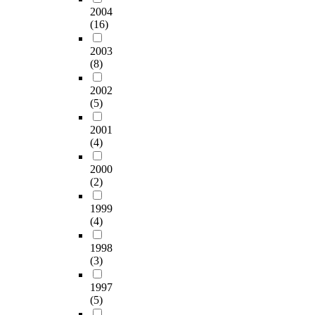
2004
(16)
2003
(8)
2002
(5)
2001
(4)
2000
(2)
1999
(4)
1998
(3)
1997
(5)