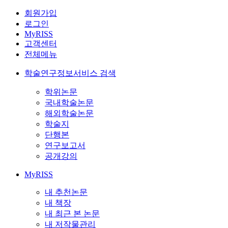
회원가입
로그인
MyRISS
고객센터
전체메뉴
학술연구정보서비스 검색
학위논문
국내학술논문
해외학술논문
학술지
단행본
연구보고서
공개강의
MyRISS
내 추천논문
내 책장
내 최근 본 논문
내 저작물관리