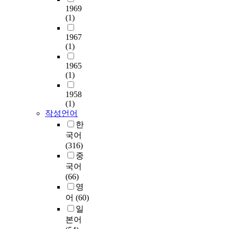
1969
(1)
1967
(1)
1965
(1)
1958
(1)
작성언어
한
국어
(316)
중
국어
(66)
영
어
(60)
일
본어