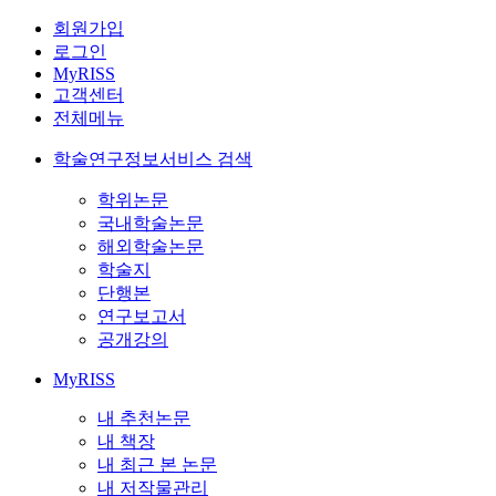
회원가입
로그인
MyRISS
고객센터
전체메뉴
학술연구정보서비스 검색
학위논문
국내학술논문
해외학술논문
학술지
단행본
연구보고서
공개강의
MyRISS
내 추천논문
내 책장
내 최근 본 논문
내 저작물관리