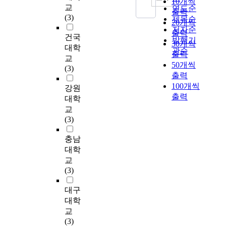
10개씩
응
차
로
경
교
이
연도순
동
첫
을
o
구
출력
이
이
이
기
(3)
동
호
제목순
째
이
r
목
20개씩
필
는
연
력
작
인
,
용
m
저자순
적
출력
요
건국
통
구
을
에
클
인
하
a
발행기
을
30개씩
하
계
를
결
대학
서
럽
구
는
t
달
관순
출력
고
적
수
정
교
남
을
통
동
i
성
50개씩
개
으
행
하
(3)
녀
대
계
호
o
하
출력
방
로
하
는
배
상
학
인
n
기
100개씩
적
유
였
심
강원
드
으
적
을
-
위
출력
인
의
다
리
대학
민
로
집
대
b
해
스
한
.
요
턴
교
선
단
상
a
서
포
나
이
인
선
(3)
정
에
으
s
울
츠
타
를
의
수
하
따
로
e
시
로
나
위
구
충남
의
였
른
만
d
와
써
지
하
조
근
대학
다
부
족
c
경
선
않
여
를
육
.
교
모
도
o
기
수
았
이
탐
활
배
(3)
와
와
g
도
들
고
연
색
동
드
의
운
n
에
의
,
구
하
과
대구
민
상
동
i
소
인
직
에
는
동
턴
대학
호
지
t
재
지
업
서
데
작
동
작
속
i
교
한
능
에
는
그
의
호
용
을
v
(3)
4