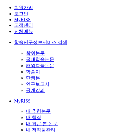
회원가입
로그인
MyRISS
고객센터
전체메뉴
학술연구정보서비스 검색
학위논문
국내학술논문
해외학술논문
학술지
단행본
연구보고서
공개강의
MyRISS
내 추천논문
내 책장
내 최근 본 논문
내 저작물관리