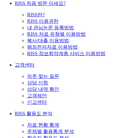
RISS 처음 방문 이세요?
RISS란?
RISS 이용권한
내 관심논문 등록방법
RISS 자료 유형별 이용방법
복사/대출 이용방법
해외전자자료 이용방법
RISS 정보취약계층 서비스 이용방법
고객센터
자주 찾는 질문
상담 신청
상담 내역 확인
고객제안
신고센터
RISS 활용도 분석
자료 현황 통계
주제별 활용통계 분석
학술지 활용도 분석