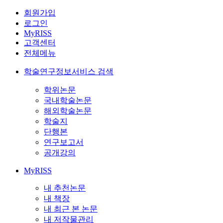
회원가입
로그인
MyRISS
고객센터
전체메뉴
학술연구정보서비스 검색
학위논문
국내학술논문
해외학술논문
학술지
단행본
연구보고서
공개강의
MyRISS
내 추천논문
내 책장
내 최근 본 논문
내 저작물관리