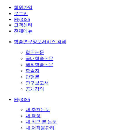
회원가입
로그인
MyRISS
고객센터
전체메뉴
학술연구정보서비스 검색
학위논문
국내학술논문
해외학술논문
학술지
단행본
연구보고서
공개강의
MyRISS
내 추천논문
내 책장
내 최근 본 논문
내 저작물관리