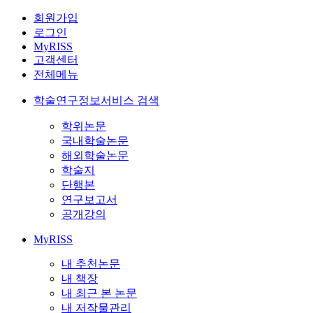
회원가입
로그인
MyRISS
고객센터
전체메뉴
학술연구정보서비스 검색
학위논문
국내학술논문
해외학술논문
학술지
단행본
연구보고서
공개강의
MyRISS
내 추천논문
내 책장
내 최근 본 논문
내 저작물관리