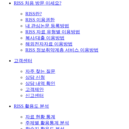
RISS 처음 방문 이세요?
RISS란?
RISS 이용권한
내 관심논문 등록방법
RISS 자료 유형별 이용방법
복사/대출 이용방법
해외전자자료 이용방법
RISS 정보취약계층 서비스 이용방법
고객센터
자주 찾는 질문
상담 신청
상담 내역 확인
고객제안
신고센터
RISS 활용도 분석
자료 현황 통계
주제별 활용통계 분석
학술지 활용도 분석