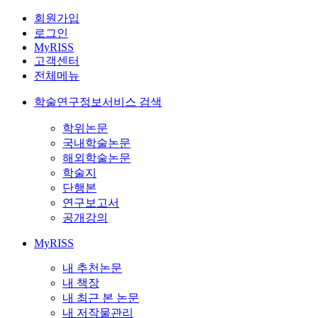
회원가입
로그인
MyRISS
고객센터
전체메뉴
학술연구정보서비스 검색
학위논문
국내학술논문
해외학술논문
학술지
단행본
연구보고서
공개강의
MyRISS
내 추천논문
내 책장
내 최근 본 논문
내 저작물관리