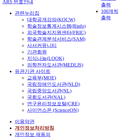
ARS 번호안내
출력
100개씩
관련누리집
출력
대학공개강의(KOCW)
학술정보통계시스템(Rinfo)
외국학술지지원센터(FRIC)
학술관계분석서비스(SAM)
사서커뮤니티
기관회원
지식나눔(LOOK)
의학전자도서관(MEDLIS)
유관기관 사이트
교육부(MOE)
국립장애인도서관(NLD)
국립중앙도서관(NL)
국회도서관(NAL)
연구윤리정보포털(CRE)
사이언스온 (ScienceON)
이용약관
개인정보처리방침
개인정보 재동의