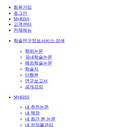
회원가입
로그인
MyRISS
고객센터
전체메뉴
학술연구정보서비스 검색
학위논문
국내학술논문
해외학술논문
학술지
단행본
연구보고서
공개강의
MyRISS
내 추천논문
내 책장
내 최근 본 논문
내 저작물관리