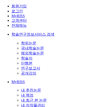
회원가입
로그인
MyRISS
고객센터
전체메뉴
학술연구정보서비스 검색
학위논문
국내학술논문
해외학술논문
학술지
단행본
연구보고서
공개강의
MyRISS
내 추천논문
내 책장
내 최근 본 논문
내 저작물관리