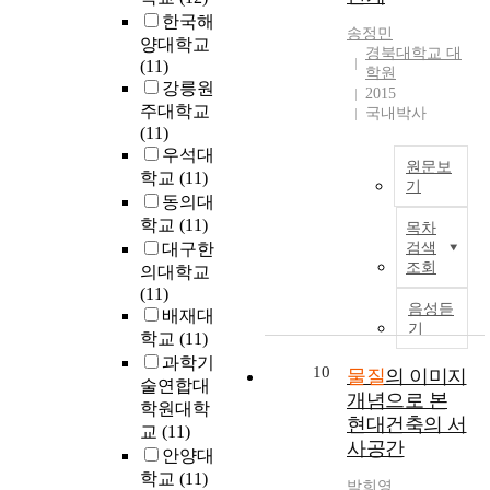
화
V
화
h
t
한국해
a
다
학
O
학
e
송정민
i
L
양대학교
l
.
물
C
물
e
경북대학교 대
a
E
(11)
i
이
질
s
질
학원
v
l
C
강릉원
t
러
피
)
2015
등
e
e
는
y
한
주대학교
부
국내박사
의
록
n
n
O
i
내
(11)
접
측
을
t
a
L
n
분
우석대
촉
정
위
o
b
원문보
E
h
비
학교
(11)
위
결
한
f
기
l
D
e
계
험
동의대
과
시
h
e
물
에
r
장
성
는
학교
(11)
험
a
목차
d
질
비
e
애
평
먼
및
대구한
검색
z
b
의
하
n
물
가
저
조회
평
a
의대학교
y
본
여
t
질
적
지
가
r
(11)
t
성
여
i
은
용
음성듣
정
에
d
배재대
h
을
러
n
다
기
및
폐
관
o
학교
(11)
e
찾
이
o
양
개
기
한
u
과학기
m
고
점
10
b
한
물질
의 이미지
선
물
요
s
a
술연합대
자
을
j
동
에
개념으로 본
소
구
c
t
학원대학
열
가
e
물
관
각
현대건축의 서
사
h
e
교
(11)
심
지
c
의
한
시
항
e
사공간
r
안양대
히
고
t
생
연
설
이
m
i
조
학교
(11)
있
s
식
구
의
박희영
기
i