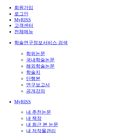
회원가입
로그인
MyRISS
고객센터
전체메뉴
학술연구정보서비스 검색
학위논문
국내학술논문
해외학술논문
학술지
단행본
연구보고서
공개강의
MyRISS
내 추천논문
내 책장
내 최근 본 논문
내 저작물관리