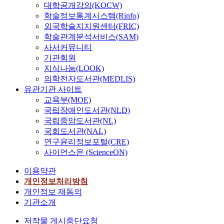
대학공개강의(KOCW)
학술정보통계시스템(Rinfo)
외국학술지지원센터(FRIC)
학술관계분석서비스(SAM)
사서커뮤니티
기관회원
지식나눔(LOOK)
의학전자도서관(MEDLIS)
유관기관 사이트
교육부(MOE)
국립장애인도서관(NLD)
국립중앙도서관(NL)
국회도서관(NAL)
연구윤리정보포털(CRE)
사이언스온 (ScienceON)
이용약관
개인정보처리방침
개인정보 재동의
기관소개
저작물 게시중단요청