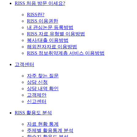
RISS 처음 방문 이세요?
RISS란?
RISS 이용권한
내 관심논문 등록방법
RISS 자료 유형별 이용방법
복사/대출 이용방법
해외전자자료 이용방법
RISS 정보취약계층 서비스 이용방법
고객센터
자주 찾는 질문
상담 신청
상담 내역 확인
고객제안
신고센터
RISS 활용도 분석
자료 현황 통계
주제별 활용통계 분석
학술지 활용도 분석