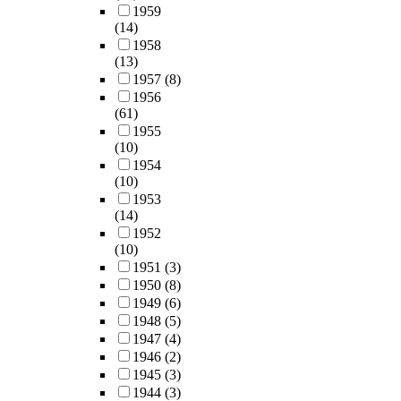
1959
(14)
1958
(13)
1957
(8)
1956
(61)
1955
(10)
1954
(10)
1953
(14)
1952
(10)
1951
(3)
1950
(8)
1949
(6)
1948
(5)
1947
(4)
1946
(2)
1945
(3)
1944
(3)