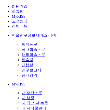
회원가입
로그인
MyRISS
고객센터
전체메뉴
학술연구정보서비스 검색
학위논문
국내학술논문
해외학술논문
학술지
단행본
연구보고서
공개강의
MyRISS
내 추천논문
내 책장
내 최근 본 논문
내 저작물관리