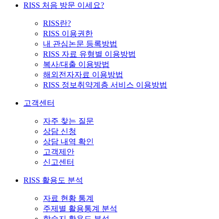
RISS 처음 방문 이세요?
RISS란?
RISS 이용권한
내 관심논문 등록방법
RISS 자료 유형별 이용방법
복사/대출 이용방법
해외전자자료 이용방법
RISS 정보취약계층 서비스 이용방법
고객센터
자주 찾는 질문
상담 신청
상담 내역 확인
고객제안
신고센터
RISS 활용도 분석
자료 현황 통계
주제별 활용통계 분석
학술지 활용도 분석