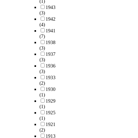
(1)
1943
(3)
1942
(4)
1941
(7)
1938
(3)
1937
(3)
1936
(3)
1933
(2)
1930
(1)
1929
(1)
1925
(1)
1921
(2)
1913