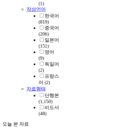
(1)
작성언어
한국어
(819)
중국어
(206)
일본어
(151)
영어
(9)
독일어
(2)
프랑스
어
(2)
자료형태
단행본
(1,150)
비도서
(48)
오늘 본 자료