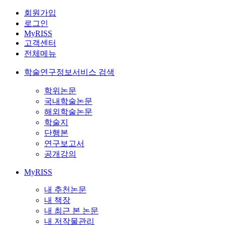
회원가입
로그인
MyRISS
고객센터
전체메뉴
학술연구정보서비스 검색
학위논문
국내학술논문
해외학술논문
학술지
단행본
연구보고서
공개강의
MyRISS
내 추천논문
내 책장
내 최근 본 논문
내 저작물관리