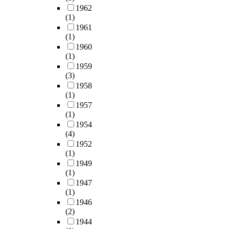
1962
(1)
1961
(1)
1960
(1)
1959
(3)
1958
(1)
1957
(1)
1954
(4)
1952
(1)
1949
(1)
1947
(1)
1946
(2)
1944