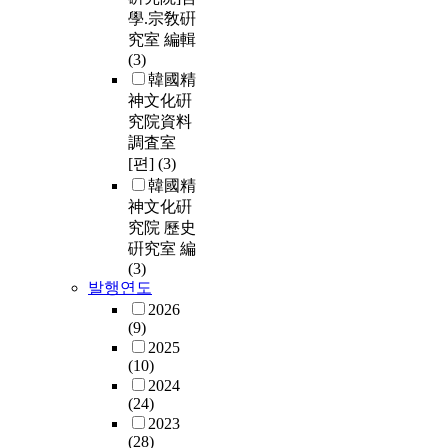
學.宗敎硏
究室 編輯
(3)
韓國精
神文化硏
究院資料
調査室
[편]
(3)
韓國精
神文化硏
究院 歷史
硏究室 編
(3)
발행연도
2026
(9)
2025
(10)
2024
(24)
2023
(28)