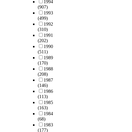
1994
(907)
1993
(499)
1992
(310)
1991
(202)
1990
(511)
1989
(170)
1988
(208)
1987
(146)
1986
(113)
1985
(163)
1984
(68)
1983
(177)