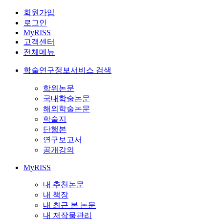
회원가입
로그인
MyRISS
고객센터
전체메뉴
학술연구정보서비스 검색
학위논문
국내학술논문
해외학술논문
학술지
단행본
연구보고서
공개강의
MyRISS
내 추천논문
내 책장
내 최근 본 논문
내 저작물관리