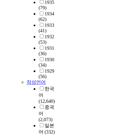
1935
(79)
1934
(62)
1933
(41)
1932
(53)
1931
(36)
1930
(34)
1929
(56)
작성언어
한국
어
(12,640)
중국
어
(2,073)
일본
어
(332)