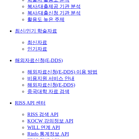
복사/대출제공 기관 분석
복사/대출신청 기관 분석
활용도 높은 주제
최신/인기 학술자료
최신자료
인기자료
해외자료신청(E-DDS)
해외자료신청(E-DDS) 이용 방법
비용지원 서비스 안내
해외자료신청(E-DDS)
중국대학 자료 검색
RISS API 센터
RISS 검색 API
KOCW 강의정보 API
WILL 연계 API
Rinfo 통계정보 API