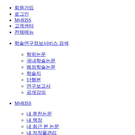
회원가입
로그인
MyRISS
고객센터
전체메뉴
학술연구정보서비스 검색
학위논문
국내학술논문
해외학술논문
학술지
단행본
연구보고서
공개강의
MyRISS
내 추천논문
내 책장
내 최근 본 논문
내 저작물관리