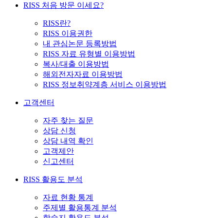
RISS 처음 방문 이세요?
RISS란?
RISS 이용권한
내 관심논문 등록방법
RISS 자료 유형별 이용방법
복사/대출 이용방법
해외전자자료 이용방법
RISS 정보취약계층 서비스 이용방법
고객센터
자주 찾는 질문
상담 신청
상담 내역 확인
고객제안
신고센터
RISS 활용도 분석
자료 현황 통계
주제별 활용통계 분석
학술지 활용도 분석