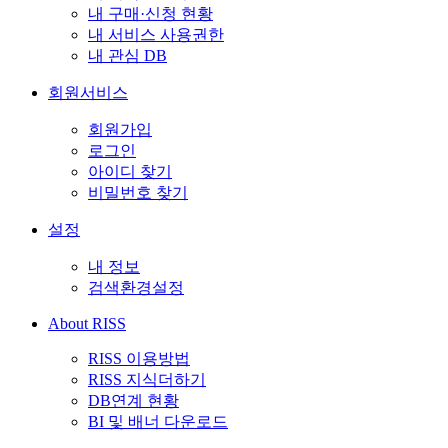
내 구매·신청 현황
내 서비스 사용권한
내 관심 DB
회원서비스
회원가입
로그인
아이디 찾기
비밀번호 찾기
설정
내 정보
검색환경설정
About RISS
RISS 이용방법
RISS 지식더하기
DB연계 현황
BI 및 배너 다운로드