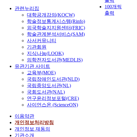
출력
100개씩
관련누리집
출력
대학공개강의(KOCW)
학술정보통계시스템(Rinfo)
외국학술지지원센터(FRIC)
학술관계분석서비스(SAM)
사서커뮤니티
기관회원
지식나눔(LOOK)
의학전자도서관(MEDLIS)
유관기관 사이트
교육부(MOE)
국립장애인도서관(NLD)
국립중앙도서관(NL)
국회도서관(NAL)
연구윤리정보포털(CRE)
사이언스온 (ScienceON)
이용약관
개인정보처리방침
개인정보 재동의
기관소개