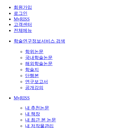
회원가입
로그인
MyRISS
고객센터
전체메뉴
학술연구정보서비스 검색
학위논문
국내학술논문
해외학술논문
학술지
단행본
연구보고서
공개강의
MyRISS
내 추천논문
내 책장
내 최근 본 논문
내 저작물관리