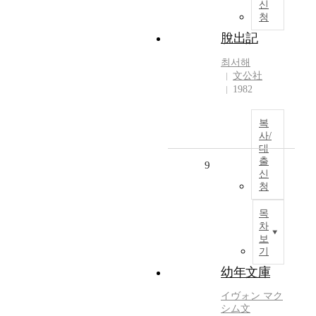
신
청
脫出記
최서해
文公社
1982
복
사/
대
출
9
신
청
목
차
보
기
幼年文庫
イヴォン マク
シム文