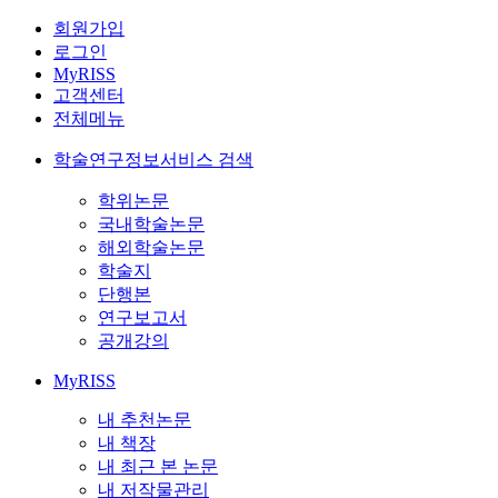
회원가입
로그인
MyRISS
고객센터
전체메뉴
학술연구정보서비스 검색
학위논문
국내학술논문
해외학술논문
학술지
단행본
연구보고서
공개강의
MyRISS
내 추천논문
내 책장
내 최근 본 논문
내 저작물관리