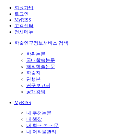
회원가입
로그인
MyRISS
고객센터
전체메뉴
학술연구정보서비스 검색
학위논문
국내학술논문
해외학술논문
학술지
단행본
연구보고서
공개강의
MyRISS
내 추천논문
내 책장
내 최근 본 논문
내 저작물관리