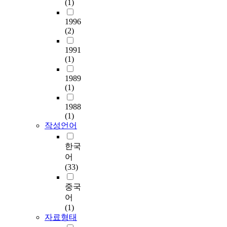
(1)
1996
(2)
1991
(1)
1989
(1)
1988
(1)
작성언어
한국
어
(33)
중국
어
(1)
자료형태