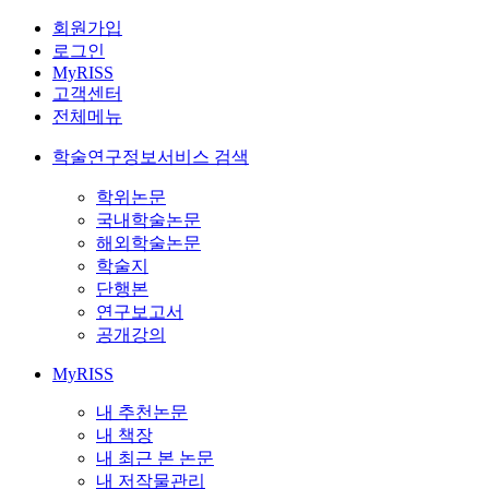
회원가입
로그인
MyRISS
고객센터
전체메뉴
학술연구정보서비스 검색
학위논문
국내학술논문
해외학술논문
학술지
단행본
연구보고서
공개강의
MyRISS
내 추천논문
내 책장
내 최근 본 논문
내 저작물관리