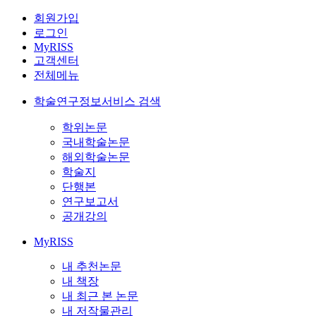
회원가입
로그인
MyRISS
고객센터
전체메뉴
학술연구정보서비스 검색
학위논문
국내학술논문
해외학술논문
학술지
단행본
연구보고서
공개강의
MyRISS
내 추천논문
내 책장
내 최근 본 논문
내 저작물관리