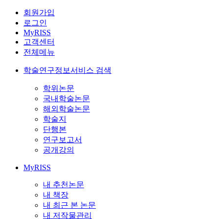
회원가입
로그인
MyRISS
고객센터
전체메뉴
학술연구정보서비스 검색
학위논문
국내학술논문
해외학술논문
학술지
단행본
연구보고서
공개강의
MyRISS
내 추천논문
내 책장
내 최근 본 논문
내 저작물관리