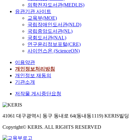
의학전자도서관(MEDLIS)
유관기관 사이트
교육부(MOE)
국립장애인도서관(NLD)
국립중앙도서관(NL)
국회도서관(NAL)
연구윤리정보포털(CRE)
사이언스온 (ScienceON)
이용약관
개인정보처리방침
개인정보 재동의
기관소개
저작물 게시중단요청
41061 대구광역시 동구 동내로 64(동내동1119) KERIS빌딩
Copyright© KERIS. ALL RIGHTS RESERVED