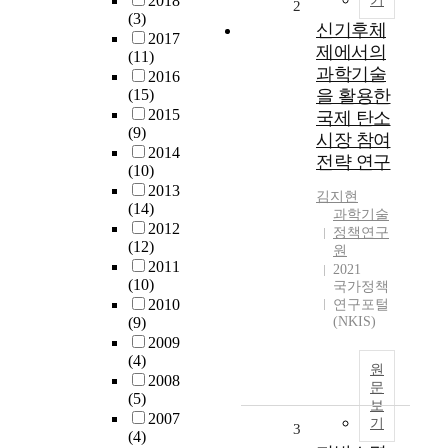
2018
기
2
(3)
신기후체
2017
제에서의
(11)
과학기술
2016
(15)
을 활용한
2015
국제 탄소
(9)
시장 참여
2014
전략 연구
(10)
2013
김지현
(14)
과학기술
2012
정책연구
(12)
원
2011
2021
(10)
국가정책
2010
연구포털
(9)
(NKIS)
2009
(4)
원
2008
문
(5)
보
2007
기
3
(4)