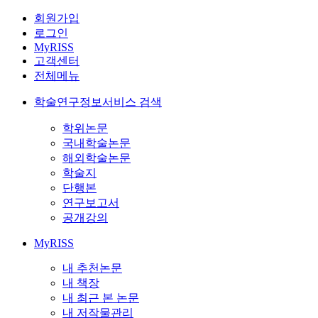
회원가입
로그인
MyRISS
고객센터
전체메뉴
학술연구정보서비스 검색
학위논문
국내학술논문
해외학술논문
학술지
단행본
연구보고서
공개강의
MyRISS
내 추천논문
내 책장
내 최근 본 논문
내 저작물관리