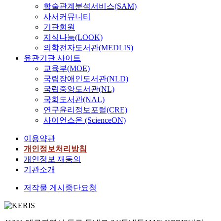
학술관계분석서비스(SAM)
사서커뮤니티
기관회원
지식나눔(LOOK)
의학전자도서관(MEDLIS)
유관기관 사이트
교육부(MOE)
국립장애인도서관(NLD)
국립중앙도서관(NL)
국회도서관(NAL)
연구윤리정보포털(CRE)
사이언스온 (ScienceON)
이용약관
개인정보처리방침
개인정보 재동의
기관소개
저작물 게시중단요청