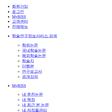
회원가입
로그인
MyRISS
고객센터
전체메뉴
학술연구정보서비스 검색
학위논문
국내학술논문
해외학술논문
학술지
단행본
연구보고서
공개강의
MyRISS
내 추천논문
내 책장
내 최근 본 논문
내 저작물관리