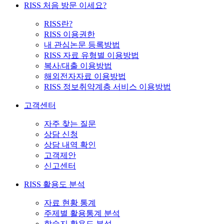
RISS 처음 방문 이세요?
RISS란?
RISS 이용권한
내 관심논문 등록방법
RISS 자료 유형별 이용방법
복사/대출 이용방법
해외전자자료 이용방법
RISS 정보취약계층 서비스 이용방법
고객센터
자주 찾는 질문
상담 신청
상담 내역 확인
고객제안
신고센터
RISS 활용도 분석
자료 현황 통계
주제별 활용통계 분석
학술지 활용도 분석