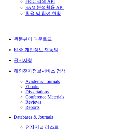
FRIC 검색 API
SAM 분석활용 API
활용 및 참여 현황
원문뷰어 다운로드
RISS 개인정보 재동의
공지사항
해외전자정보서비스 검색
Academic Journals
Ebooks
Dissertations
Conference Materials
Reviews
Reports
Databases & Journals
전자저널 리스트