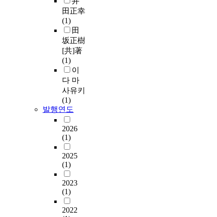
井
田正幸
(1)
田
坂正樹
[共]著
(1)
이
다 마
사유키
(1)
발행연도
2026
(1)
2025
(1)
2023
(1)
2022