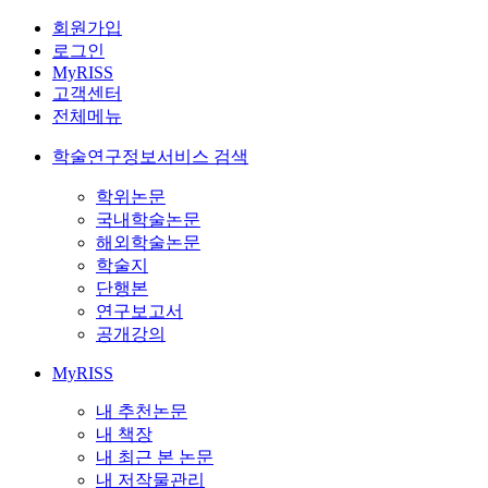
회원가입
로그인
MyRISS
고객센터
전체메뉴
학술연구정보서비스 검색
학위논문
국내학술논문
해외학술논문
학술지
단행본
연구보고서
공개강의
MyRISS
내 추천논문
내 책장
내 최근 본 논문
내 저작물관리