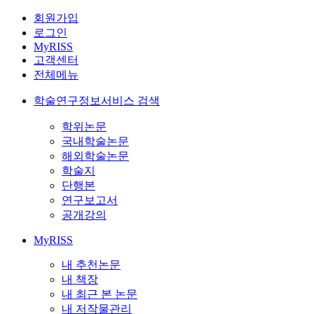
회원가입
로그인
MyRISS
고객센터
전체메뉴
학술연구정보서비스 검색
학위논문
국내학술논문
해외학술논문
학술지
단행본
연구보고서
공개강의
MyRISS
내 추천논문
내 책장
내 최근 본 논문
내 저작물관리