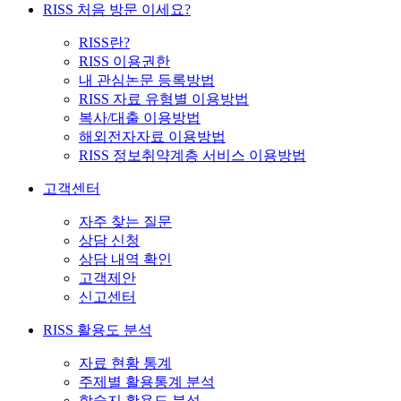
RISS 처음 방문 이세요?
RISS란?
RISS 이용권한
내 관심논문 등록방법
RISS 자료 유형별 이용방법
복사/대출 이용방법
해외전자자료 이용방법
RISS 정보취약계층 서비스 이용방법
고객센터
자주 찾는 질문
상담 신청
상담 내역 확인
고객제안
신고센터
RISS 활용도 분석
자료 현황 통계
주제별 활용통계 분석
학술지 활용도 분석