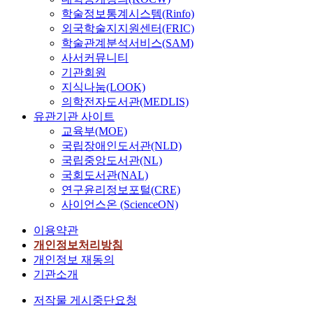
학술정보통계시스템(Rinfo)
외국학술지지원센터(FRIC)
학술관계분석서비스(SAM)
사서커뮤니티
기관회원
지식나눔(LOOK)
의학전자도서관(MEDLIS)
유관기관 사이트
교육부(MOE)
국립장애인도서관(NLD)
국립중앙도서관(NL)
국회도서관(NAL)
연구윤리정보포털(CRE)
사이언스온 (ScienceON)
이용약관
개인정보처리방침
개인정보 재동의
기관소개
저작물 게시중단요청