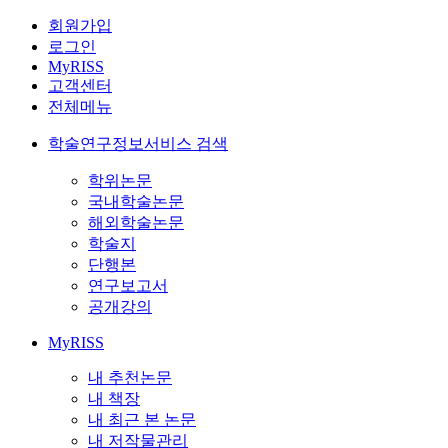
회원가입
로그인
MyRISS
고객센터
전체메뉴
학술연구정보서비스 검색
학위논문
국내학술논문
해외학술논문
학술지
단행본
연구보고서
공개강의
MyRISS
내 추천논문
내 책장
내 최근 본 논문
내 저작물관리