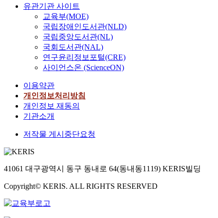
유관기관 사이트
교육부(MOE)
국립장애인도서관(NLD)
국립중앙도서관(NL)
국회도서관(NAL)
연구윤리정보포털(CRE)
사이언스온 (ScienceON)
이용약관
개인정보처리방침
개인정보 재동의
기관소개
저작물 게시중단요청
41061 대구광역시 동구 동내로 64(동내동1119) KERIS빌딩
Copyright© KERIS. ALL RIGHTS RESERVED