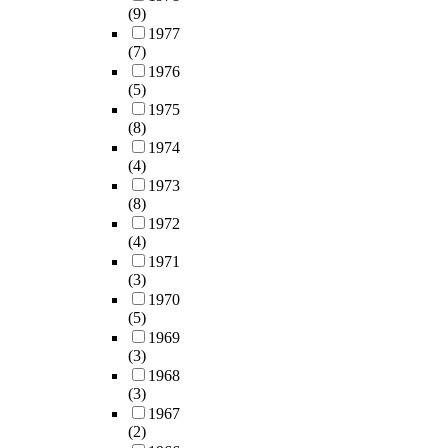
(9)
1977
(7)
1976
(5)
1975
(8)
1974
(4)
1973
(8)
1972
(4)
1971
(3)
1970
(5)
1969
(3)
1968
(3)
1967
(2)