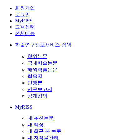
회원가입
로그인
MyRISS
고객센터
전체메뉴
학술연구정보서비스 검색
학위논문
국내학술논문
해외학술논문
학술지
단행본
연구보고서
공개강의
MyRISS
내 추천논문
내 책장
내 최근 본 논문
내 저작물관리