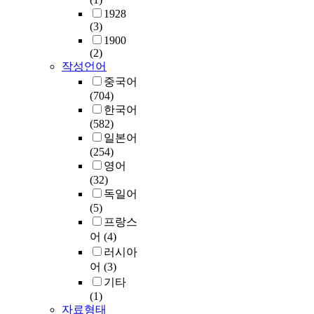
1928
(3)
1900
(2)
작성언어
중국어
(704)
한국어
(582)
일본어
(254)
영어
(32)
독일어
(5)
프랑스
어
(4)
러시아
어
(3)
기타
(1)
자료형태