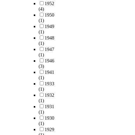
1952
(4)
1950
(1)
1949
(1)
1948
(1)
1947
(1)
1946
(3)
1941
(1)
1933
(1)
1932
(1)
1931
(1)
1930
(1)
1929
(1)