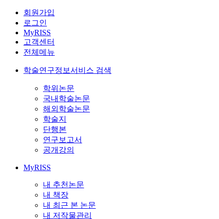
회원가입
로그인
MyRISS
고객센터
전체메뉴
학술연구정보서비스 검색
학위논문
국내학술논문
해외학술논문
학술지
단행본
연구보고서
공개강의
MyRISS
내 추천논문
내 책장
내 최근 본 논문
내 저작물관리