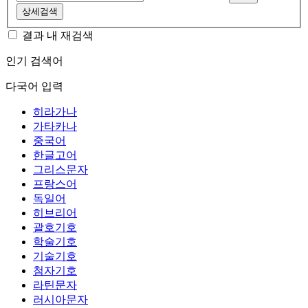
상세검색
결과 내 재검색
인기 검색어
다국어 입력
히라가나
가타카나
중국어
한글고어
그리스문자
프랑스어
독일어
히브리어
괄호기호
학술기호
기술기호
첨자기호
라틴문자
러시아문자