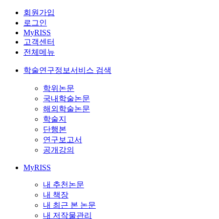
회원가입
로그인
MyRISS
고객센터
전체메뉴
학술연구정보서비스 검색
학위논문
국내학술논문
해외학술논문
학술지
단행본
연구보고서
공개강의
MyRISS
내 추천논문
내 책장
내 최근 본 논문
내 저작물관리