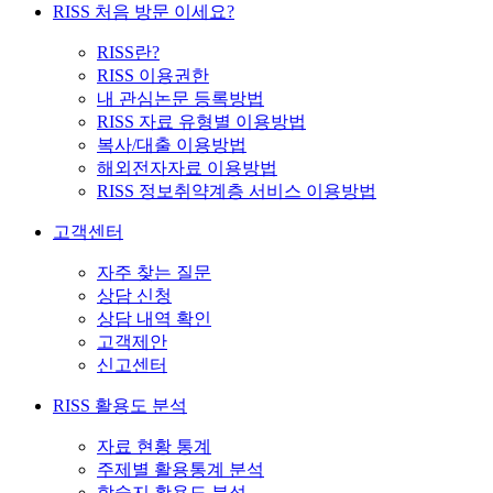
RISS 처음 방문 이세요?
RISS란?
RISS 이용권한
내 관심논문 등록방법
RISS 자료 유형별 이용방법
복사/대출 이용방법
해외전자자료 이용방법
RISS 정보취약계층 서비스 이용방법
고객센터
자주 찾는 질문
상담 신청
상담 내역 확인
고객제안
신고센터
RISS 활용도 분석
자료 현황 통계
주제별 활용통계 분석
학술지 활용도 분석