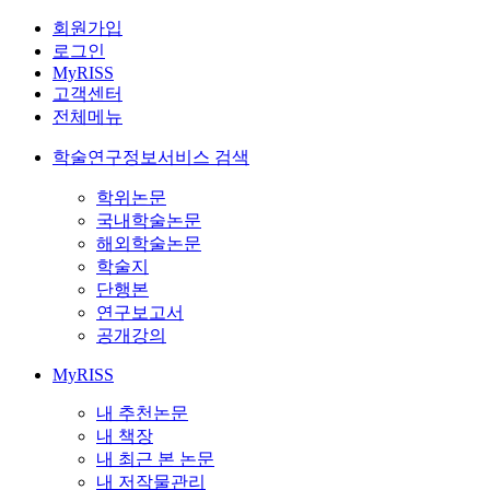
회원가입
로그인
MyRISS
고객센터
전체메뉴
학술연구정보서비스 검색
학위논문
국내학술논문
해외학술논문
학술지
단행본
연구보고서
공개강의
MyRISS
내 추천논문
내 책장
내 최근 본 논문
내 저작물관리