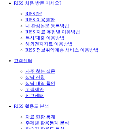
RISS 처음 방문 이세요?
RISS란?
RISS 이용권한
내 관심논문 등록방법
RISS 자료 유형별 이용방법
복사/대출 이용방법
해외전자자료 이용방법
RISS 정보취약계층 서비스 이용방법
고객센터
자주 찾는 질문
상담 신청
상담 내역 확인
고객제안
신고센터
RISS 활용도 분석
자료 현황 통계
주제별 활용통계 분석
학술지 활용도 분석