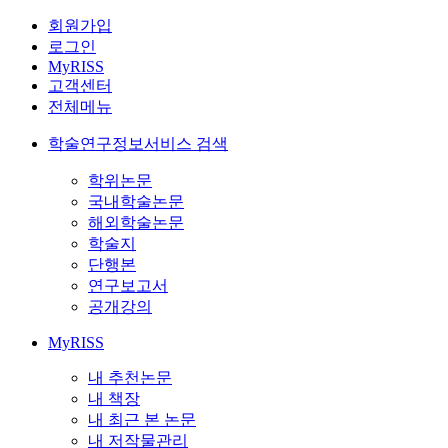
회원가입
로그인
MyRISS
고객센터
전체메뉴
학술연구정보서비스 검색
학위논문
국내학술논문
해외학술논문
학술지
단행본
연구보고서
공개강의
MyRISS
내 추천논문
내 책장
내 최근 본 논문
내 저작물관리