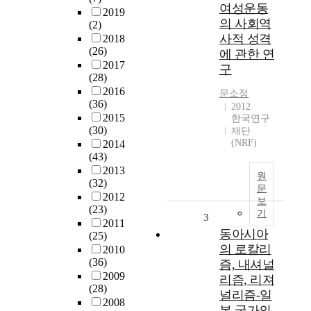
여성운동
2019
의 사회역
(2)
사적 성격
2018
(26)
에 관한 연
2017
구
(28)
2016
문소정
(36)
2012
2015
한국연구
(30)
재단
(NRF)
2014
(43)
2013
원
(32)
문
2012
보
(23)
기
3
2011
동아시아
(25)
의 로칼리
2010
(36)
즘, 내셔널
2009
리즘, 리져
(28)
널리즘-일
2008
본 국가의