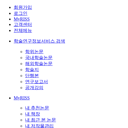
회원가입
로그인
MyRISS
고객센터
전체메뉴
학술연구정보서비스 검색
학위논문
국내학술논문
해외학술논문
학술지
단행본
연구보고서
공개강의
MyRISS
내 추천논문
내 책장
내 최근 본 논문
내 저작물관리