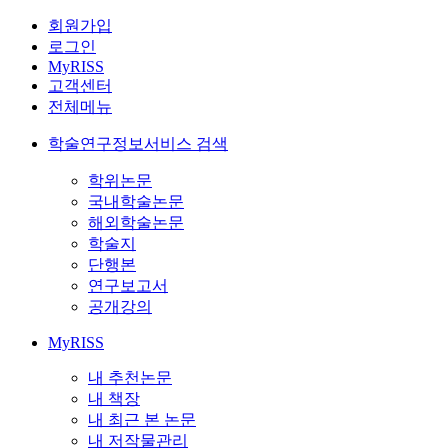
회원가입
로그인
MyRISS
고객센터
전체메뉴
학술연구정보서비스 검색
학위논문
국내학술논문
해외학술논문
학술지
단행본
연구보고서
공개강의
MyRISS
내 추천논문
내 책장
내 최근 본 논문
내 저작물관리