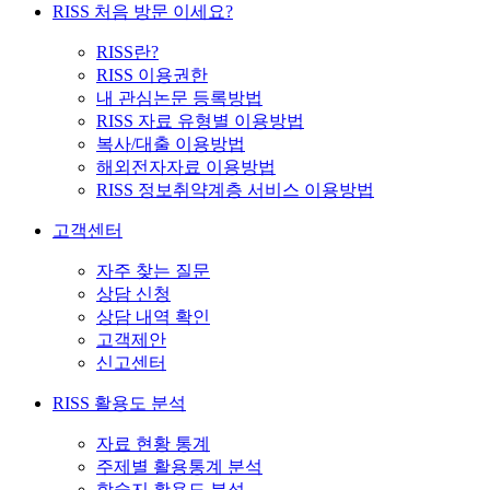
RISS 처음 방문 이세요?
RISS란?
RISS 이용권한
내 관심논문 등록방법
RISS 자료 유형별 이용방법
복사/대출 이용방법
해외전자자료 이용방법
RISS 정보취약계층 서비스 이용방법
고객센터
자주 찾는 질문
상담 신청
상담 내역 확인
고객제안
신고센터
RISS 활용도 분석
자료 현황 통계
주제별 활용통계 분석
학술지 활용도 분석