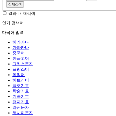
상세검색
결과 내 재검색
인기 검색어
다국어 입력
히라가나
가타카나
중국어
한글고어
그리스문자
프랑스어
독일어
히브리어
괄호기호
학술기호
기술기호
첨자기호
라틴문자
러시아문자