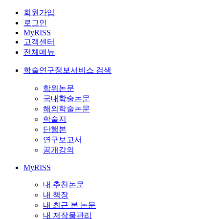
회원가입
로그인
MyRISS
고객센터
전체메뉴
학술연구정보서비스 검색
학위논문
국내학술논문
해외학술논문
학술지
단행본
연구보고서
공개강의
MyRISS
내 추천논문
내 책장
내 최근 본 논문
내 저작물관리