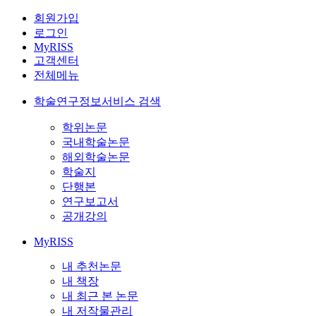
회원가입
로그인
MyRISS
고객센터
전체메뉴
학술연구정보서비스 검색
학위논문
국내학술논문
해외학술논문
학술지
단행본
연구보고서
공개강의
MyRISS
내 추천논문
내 책장
내 최근 본 논문
내 저작물관리