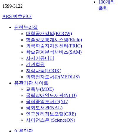
100개씩
1599-3122
출력
ARS 번호안내
관련누리집
대학공개강의(KOCW)
학술정보통계시스템(Rinfo)
외국학술지지원센터(FRIC)
학술관계분석서비스(SAM)
사서커뮤니티
기관회원
지식나눔(LOOK)
의학전자도서관(MEDLIS)
유관기관 사이트
교육부(MOE)
국립장애인도서관(NLD)
국립중앙도서관(NL)
국회도서관(NAL)
연구윤리정보포털(CRE)
사이언스온 (ScienceON)
이용약관