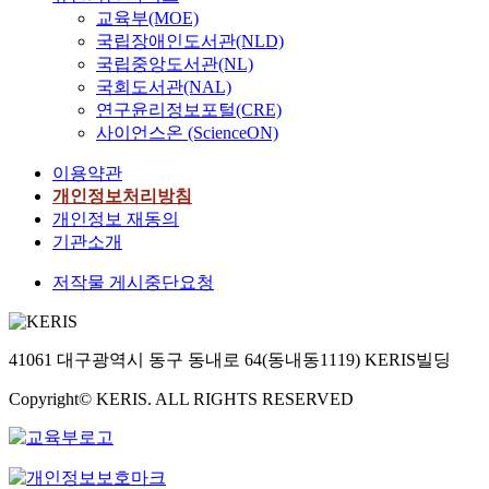
교육부(MOE)
국립장애인도서관(NLD)
국립중앙도서관(NL)
국회도서관(NAL)
연구윤리정보포털(CRE)
사이언스온 (ScienceON)
이용약관
개인정보처리방침
개인정보 재동의
기관소개
저작물 게시중단요청
41061 대구광역시 동구 동내로 64(동내동1119) KERIS빌딩
Copyright© KERIS. ALL RIGHTS RESERVED