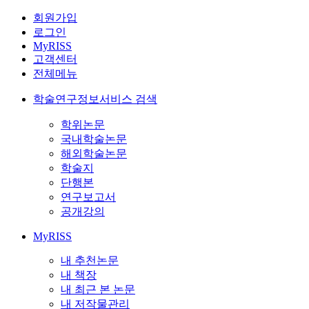
회원가입
로그인
MyRISS
고객센터
전체메뉴
학술연구정보서비스 검색
학위논문
국내학술논문
해외학술논문
학술지
단행본
연구보고서
공개강의
MyRISS
내 추천논문
내 책장
내 최근 본 논문
내 저작물관리