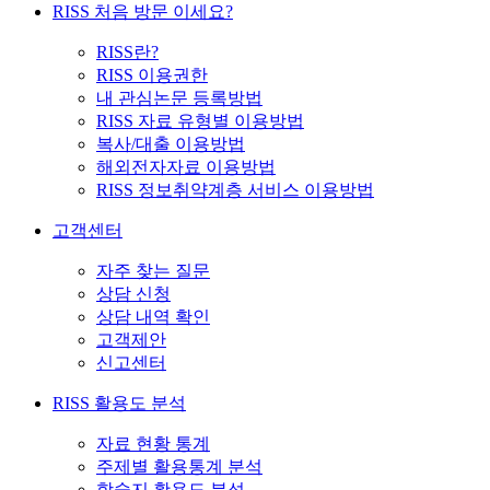
RISS 처음 방문 이세요?
RISS란?
RISS 이용권한
내 관심논문 등록방법
RISS 자료 유형별 이용방법
복사/대출 이용방법
해외전자자료 이용방법
RISS 정보취약계층 서비스 이용방법
고객센터
자주 찾는 질문
상담 신청
상담 내역 확인
고객제안
신고센터
RISS 활용도 분석
자료 현황 통계
주제별 활용통계 분석
학술지 활용도 분석