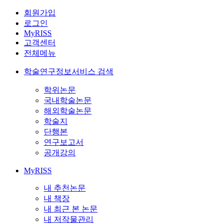
회원가입
로그인
MyRISS
고객센터
전체메뉴
학술연구정보서비스 검색
학위논문
국내학술논문
해외학술논문
학술지
단행본
연구보고서
공개강의
MyRISS
내 추천논문
내 책장
내 최근 본 논문
내 저작물관리