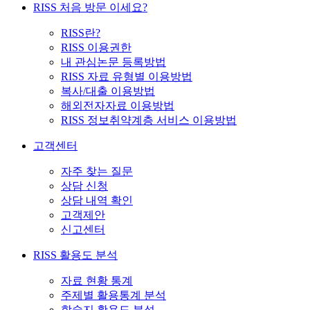
RISS 처음 방문 이세요?
RISS란?
RISS 이용권한
내 관심논문 등록방법
RISS 자료 유형별 이용방법
복사/대출 이용방법
해외전자자료 이용방법
RISS 정보취약계층 서비스 이용방법
고객센터
자주 찾는 질문
상담 신청
상담 내역 확인
고객제안
신고센터
RISS 활용도 분석
자료 현황 통계
주제별 활용통계 분석
학술지 활용도 분석