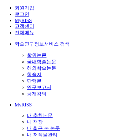
회원가입
로그인
MyRISS
고객센터
전체메뉴
학술연구정보서비스 검색
학위논문
국내학술논문
해외학술논문
학술지
단행본
연구보고서
공개강의
MyRISS
내 추천논문
내 책장
내 최근 본 논문
내 저작물관리