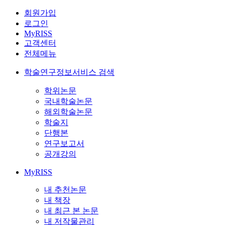
회원가입
로그인
MyRISS
고객센터
전체메뉴
학술연구정보서비스 검색
학위논문
국내학술논문
해외학술논문
학술지
단행본
연구보고서
공개강의
MyRISS
내 추천논문
내 책장
내 최근 본 논문
내 저작물관리