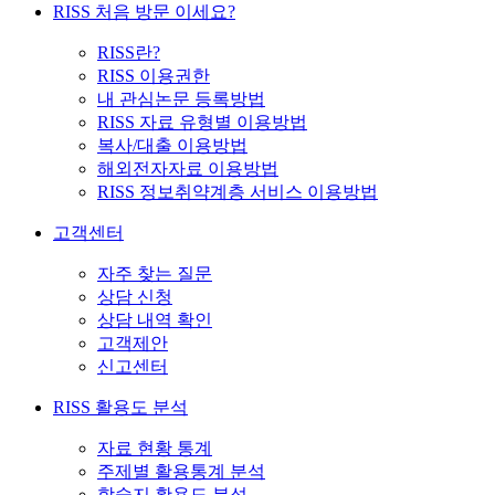
RISS 처음 방문 이세요?
RISS란?
RISS 이용권한
내 관심논문 등록방법
RISS 자료 유형별 이용방법
복사/대출 이용방법
해외전자자료 이용방법
RISS 정보취약계층 서비스 이용방법
고객센터
자주 찾는 질문
상담 신청
상담 내역 확인
고객제안
신고센터
RISS 활용도 분석
자료 현황 통계
주제별 활용통계 분석
학술지 활용도 분석