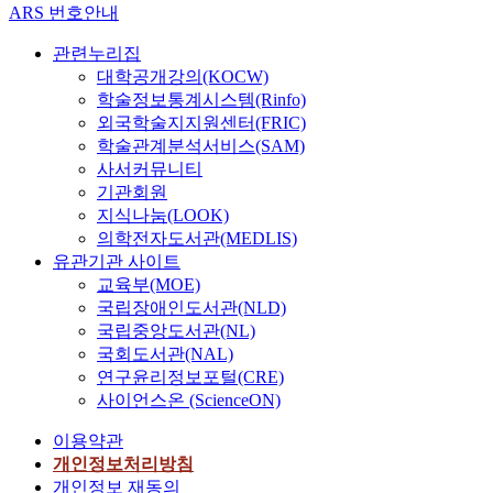
ARS 번호안내
관련누리집
대학공개강의(KOCW)
학술정보통계시스템(Rinfo)
외국학술지지원센터(FRIC)
학술관계분석서비스(SAM)
사서커뮤니티
기관회원
지식나눔(LOOK)
의학전자도서관(MEDLIS)
유관기관 사이트
교육부(MOE)
국립장애인도서관(NLD)
국립중앙도서관(NL)
국회도서관(NAL)
연구윤리정보포털(CRE)
사이언스온 (ScienceON)
이용약관
개인정보처리방침
개인정보 재동의