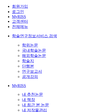
회원가입
로그인
MyRISS
고객센터
전체메뉴
학술연구정보서비스 검색
학위논문
국내학술논문
해외학술논문
학술지
단행본
연구보고서
공개강의
MyRISS
내 추천논문
내 책장
내 최근 본 논문
내 저작물관리