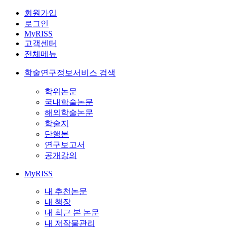
회원가입
로그인
MyRISS
고객센터
전체메뉴
학술연구정보서비스 검색
학위논문
국내학술논문
해외학술논문
학술지
단행본
연구보고서
공개강의
MyRISS
내 추천논문
내 책장
내 최근 본 논문
내 저작물관리