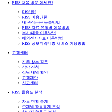
RISS 처음 방문 이세요?
RISS란?
RISS 이용권한
내 관심논문 등록방법
RISS 자료 유형별 이용방법
복사/대출 이용방법
해외전자자료 이용방법
RISS 정보취약계층 서비스 이용방법
고객센터
자주 찾는 질문
상담 신청
상담 내역 확인
고객제안
신고센터
RISS 활용도 분석
자료 현황 통계
주제별 활용통계 분석
학술지 활용도 분석