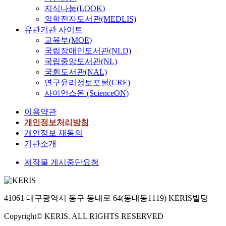
지식나눔(LOOK)
의학전자도서관(MEDLIS)
유관기관 사이트
교육부(MOE)
국립장애인도서관(NLD)
국립중앙도서관(NL)
국회도서관(NAL)
연구윤리정보포털(CRE)
사이언스온 (ScienceON)
이용약관
개인정보처리방침
개인정보 재동의
기관소개
저작물 게시중단요청
41061 대구광역시 동구 동내로 64(동내동1119) KERIS빌딩
Copyright© KERIS. ALL RIGHTS RESERVED