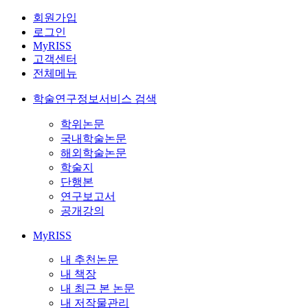
회원가입
로그인
MyRISS
고객센터
전체메뉴
학술연구정보서비스 검색
학위논문
국내학술논문
해외학술논문
학술지
단행본
연구보고서
공개강의
MyRISS
내 추천논문
내 책장
내 최근 본 논문
내 저작물관리