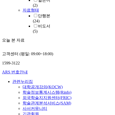
일본어
(2)
자료형태
단행본
(24)
비도서
(5)
오늘 본 자료
고객센터 (평일: 09:00~18:00)
1599-3122
ARS 번호안내
관련누리집
대학공개강의(KOCW)
학술정보통계시스템(Rinfo)
외국학술지지원센터(FRIC)
학술관계분석서비스(SAM)
사서커뮤니티
기관회원