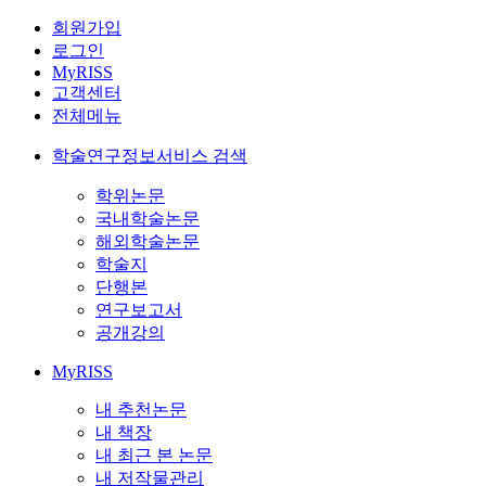
회원가입
로그인
MyRISS
고객센터
전체메뉴
학술연구정보서비스 검색
학위논문
국내학술논문
해외학술논문
학술지
단행본
연구보고서
공개강의
MyRISS
내 추천논문
내 책장
내 최근 본 논문
내 저작물관리