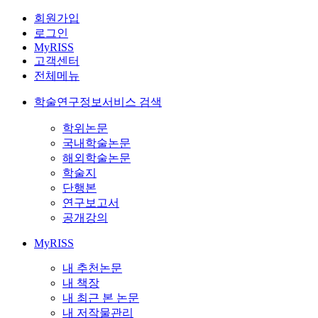
회원가입
로그인
MyRISS
고객센터
전체메뉴
학술연구정보서비스 검색
학위논문
국내학술논문
해외학술논문
학술지
단행본
연구보고서
공개강의
MyRISS
내 추천논문
내 책장
내 최근 본 논문
내 저작물관리