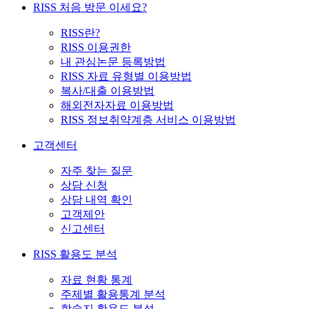
RISS 처음 방문 이세요?
RISS란?
RISS 이용권한
내 관심논문 등록방법
RISS 자료 유형별 이용방법
복사/대출 이용방법
해외전자자료 이용방법
RISS 정보취약계층 서비스 이용방법
고객센터
자주 찾는 질문
상담 신청
상담 내역 확인
고객제안
신고센터
RISS 활용도 분석
자료 현황 통계
주제별 활용통계 분석
학술지 활용도 분석