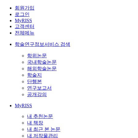
회원가입
로그인
MyRISS
고객센터
전체메뉴
학술연구정보서비스 검색
학위논문
국내학술논문
해외학술논문
학술지
단행본
연구보고서
공개강의
MyRISS
내 추천논문
내 책장
내 최근 본 논문
내 저작물관리