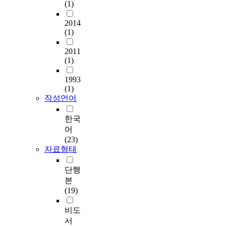
(1)
2014
(1)
2011
(1)
1993
(1)
작성언어
한국
어
(23)
자료형태
단행
본
(19)
비도
서