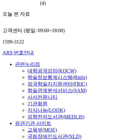
(4)
오늘 본 자료
고객센터 (평일: 09:00~18:00)
1599-3122
ARS 번호안내
관련누리집
대학공개강의(KOCW)
학술정보통계시스템(Rinfo)
외국학술지지원센터(FRIC)
학술관계분석서비스(SAM)
사서커뮤니티
기관회원
지식나눔(LOOK)
의학전자도서관(MEDLIS)
유관기관 사이트
교육부(MOE)
국립장애인도서관(NLD)