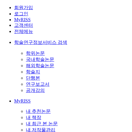
회원가입
로그인
MyRISS
고객센터
전체메뉴
학술연구정보서비스 검색
학위논문
국내학술논문
해외학술논문
학술지
단행본
연구보고서
공개강의
MyRISS
내 추천논문
내 책장
내 최근 본 논문
내 저작물관리