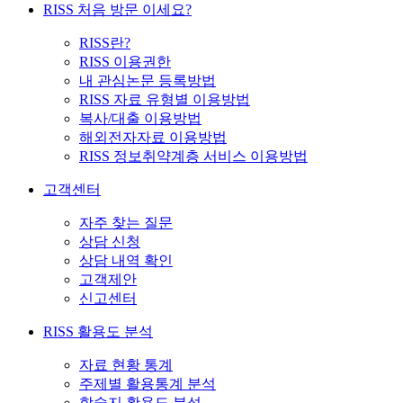
RISS 처음 방문 이세요?
RISS란?
RISS 이용권한
내 관심논문 등록방법
RISS 자료 유형별 이용방법
복사/대출 이용방법
해외전자자료 이용방법
RISS 정보취약계층 서비스 이용방법
고객센터
자주 찾는 질문
상담 신청
상담 내역 확인
고객제안
신고센터
RISS 활용도 분석
자료 현황 통계
주제별 활용통계 분석
학술지 활용도 분석