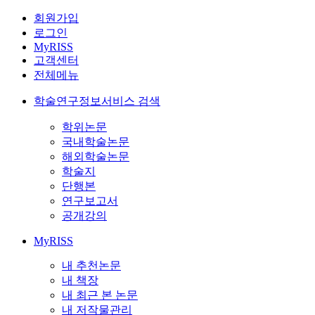
회원가입
로그인
MyRISS
고객센터
전체메뉴
학술연구정보서비스 검색
학위논문
국내학술논문
해외학술논문
학술지
단행본
연구보고서
공개강의
MyRISS
내 추천논문
내 책장
내 최근 본 논문
내 저작물관리