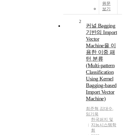
원문
보기
2
커널 Bagging
기반의 Import
Vector
Machine을 이
용한 이중 패
턴 분류
(Multi-pattern
Classification
Using Kernel
Bagging-based
Import Vector
Machine)
최준혁
,
김대수
,
임기욱
한국퍼지 및
지능시스템학
회