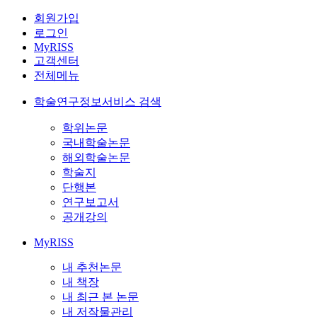
회원가입
로그인
MyRISS
고객센터
전체메뉴
학술연구정보서비스 검색
학위논문
국내학술논문
해외학술논문
학술지
단행본
연구보고서
공개강의
MyRISS
내 추천논문
내 책장
내 최근 본 논문
내 저작물관리