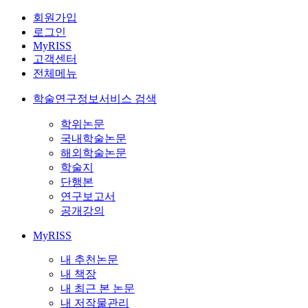
회원가입
로그인
MyRISS
고객센터
전체메뉴
학술연구정보서비스 검색
학위논문
국내학술논문
해외학술논문
학술지
단행본
연구보고서
공개강의
MyRISS
내 추천논문
내 책장
내 최근 본 논문
내 저작물관리