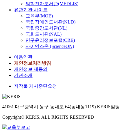
의학전자도서관(MEDLIS)
유관기관 사이트
교육부(MOE)
국립장애인도서관(NLD)
국립중앙도서관(NL)
국회도서관(NAL)
연구윤리정보포털(CRE)
사이언스온 (ScienceON)
이용약관
개인정보처리방침
개인정보 재동의
기관소개
저작물 게시중단요청
41061 대구광역시 동구 동내로 64(동내동1119) KERIS빌딩
Copyright© KERIS. ALL RIGHTS RESERVED