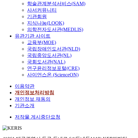
학술관계분석서비스(SAM)
사서커뮤니티
기관회원
지식나눔(LOOK)
의학전자도서관(MEDLIS)
유관기관 사이트
교육부(MOE)
국립장애인도서관(NLD)
국립중앙도서관(NL)
국회도서관(NAL)
연구윤리정보포털(CRE)
사이언스온 (ScienceON)
이용약관
개인정보처리방침
개인정보 재동의
기관소개
저작물 게시중단요청