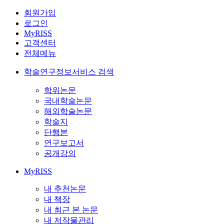
회원가입
로그인
MyRISS
고객센터
전체메뉴
학술연구정보서비스 검색
학위논문
국내학술논문
해외학술논문
학술지
단행본
연구보고서
공개강의
MyRISS
내 추천논문
내 책장
내 최근 본 논문
내 저작물관리