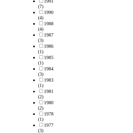
1991
(7)
1990
(4)
1988
(4)
1987
(3)
1986
(1)
1985
(1)
1984
(3)
1983
(1)
1981
(2)
1980
(2)
1978
(1)
1977
(3)