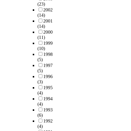
(23)
2002
(14)
2001
(14)
2000
(11)
1999
(10)
1998
(5)
1997
(5)
1996
(3)
1995
(4)
1994
(4)
1993
(6)
1992
(4)