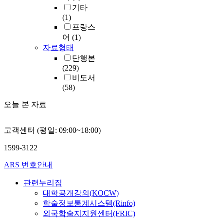
기타
(1)
프랑스
어
(1)
자료형태
단행본
(229)
비도서
(58)
오늘 본 자료
고객센터 (평일: 09:00~18:00)
1599-3122
ARS 번호안내
관련누리집
대학공개강의(KOCW)
학술정보통계시스템(Rinfo)
외국학술지지원센터(FRIC)