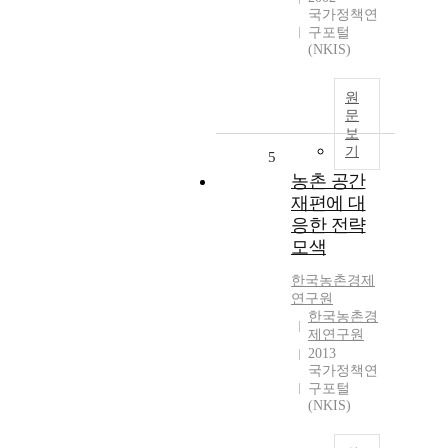
국가정책연
구포털
(NKIS)
원
문
보
기
5
농촌 공간
재편에 대
응한 전략
모색
한국농촌경제
연구원
한국농촌경
제연구원
2013
국가정책연
구포털
(NKIS)