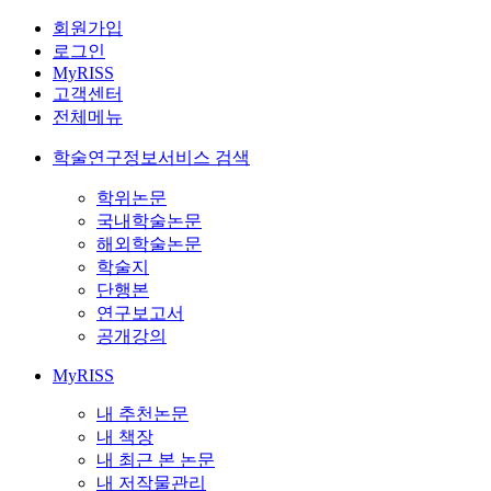
회원가입
로그인
MyRISS
고객센터
전체메뉴
학술연구정보서비스 검색
학위논문
국내학술논문
해외학술논문
학술지
단행본
연구보고서
공개강의
MyRISS
내 추천논문
내 책장
내 최근 본 논문
내 저작물관리