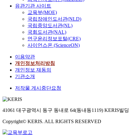
유관기관 사이트
교육부(MOE)
국립장애인도서관(NLD)
국립중앙도서관(NL)
국회도서관(NAL)
연구윤리정보포털(CRE)
사이언스온 (ScienceON)
이용약관
개인정보처리방침
개인정보 재동의
기관소개
저작물 게시중단요청
41061 대구광역시 동구 동내로 64(동내동1119) KERIS빌딩
Copyright© KERIS. ALL RIGHTS RESERVED